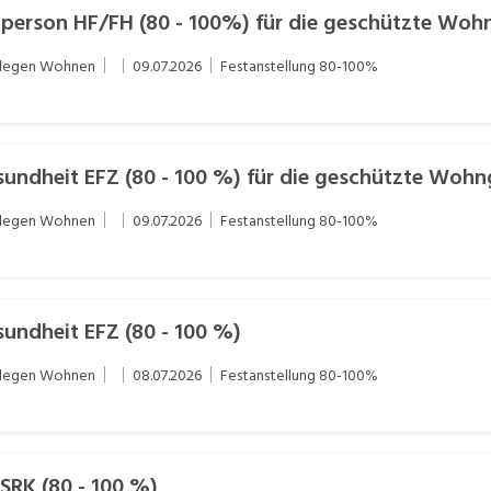
chperson HF/FH (80 - 100%) für die geschützte Wo
flegen Wohnen
09.07.2026
Festanstellung
80-100%
undheit EFZ (80 - 100 %) für die geschützte Woh
flegen Wohnen
09.07.2026
Festanstellung
80-100%
undheit EFZ (80 - 100 %)
flegen Wohnen
08.07.2026
Festanstellung
80-100%
 SRK (80 - 100 %)