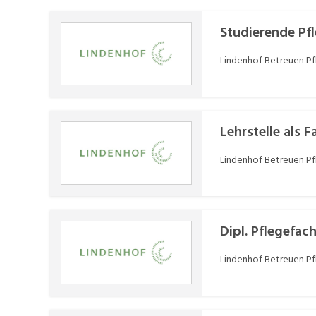
Studierende Pf
Lindenhof Betreuen P
Lehrstelle als 
Lindenhof Betreuen P
Dipl. Pflegefa
Lindenhof Betreuen P