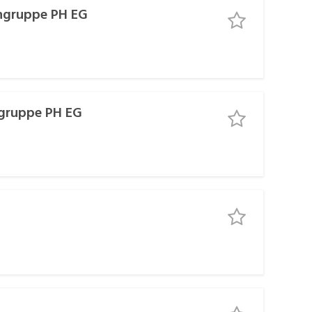
hngruppe PH EG
ngruppe PH EG