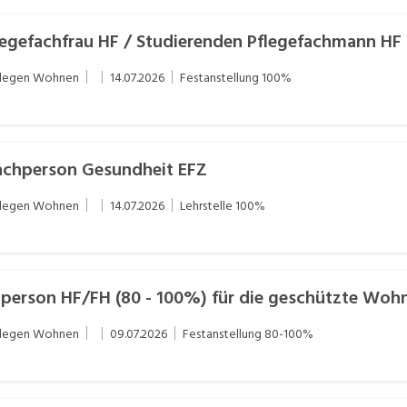
legefachfrau HF / Studierenden Pflegefachmann HF
flegen Wohnen
14.07.2026
Festanstellung
100%
Fachperson Gesundheit EFZ
flegen Wohnen
14.07.2026
Lehrstelle
100%
chperson HF/FH (80 - 100%) für die geschützte Woh
flegen Wohnen
09.07.2026
Festanstellung
80-100%