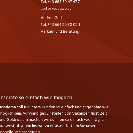
Tel. +43 664 39 47 47 7
Leiter westjob.at
Andrea Graf
Tel. +43 664 20 30 02 1
Verkauf und Beratung
Inserate so einfach wie möglich
Inserieren soll für unsere Kunden so einfach und angenehm wie
möglich sein. Aufwändiges Einstellen von Vakanzen frisst Zeit
und Geld: darum machen wir es Ihnen so einfach wie möglich,
auf westjob.at ein Inserat zu erfassen. Nutzen Sie unsere
schnelle Jobinserierung!