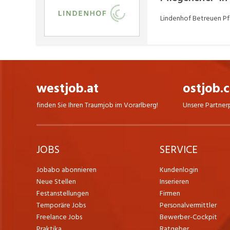
Lindenhof Betreuen P
westjob.at
ostjob.
finden Sie Ihren Traumjob im Vorarlberg!
Unsere Partner
JOBS
SERVICE
Jobabo abonnieren
Kundenlogin
Neue Stellen
Inserieren
Festanstellungen
Firmen
Temporäre Jobs
Personalvermittler
Freelance Jobs
Bewerber-Cockpit
Praktika
Ratgeber