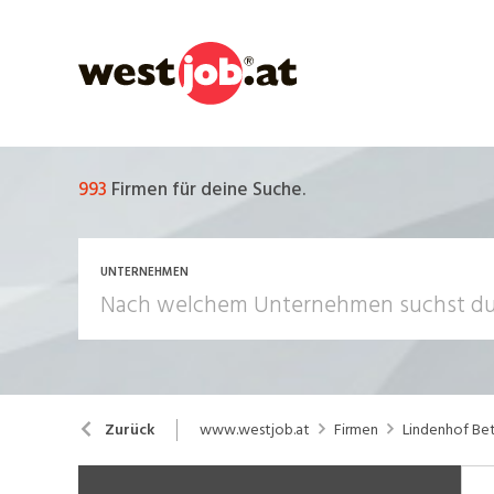
993
Firmen für deine Suche.
UNTERNEHMEN
www.westjob.at
Firmen
Lindenhof Be
Zurück