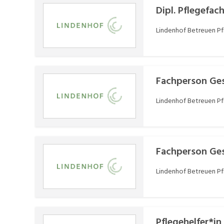
Dipl. Pflegefa
Lindenhof Betreuen P
Fachperson Ges
Lindenhof Betreuen P
Fachperson Ges
Lindenhof Betreuen P
Pflegehelfer*in