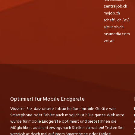
zentraljob.ch
myjob.ch
schaffu.ch (VS)
ajourjob.ch
russmedia.com
vol.at
Optimiert für Mobile Endgeräte
Wussten Sie, dass unsere Jobsuche über mobile Geräte wie
Smartphone oder Tablet auch möglich ist? Die ganze Webseite
wurde für mobile Endgeräte optimiert und bietet Ihnen die
Möglichkeit auch unterwegs nach Stellen zu suchen! Testen Sie
westjob.at doch mal auf Ihrem Smartphone oder Tablet!