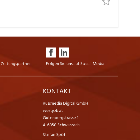
 Zeitungspartner
Folgen Sie uns auf Social Media
K
KONTAKT
Russmedia Digital GmbH
westjob.at
Gutenbergstrasse 1
A-6858 Schwarzach
Stefan Spötl