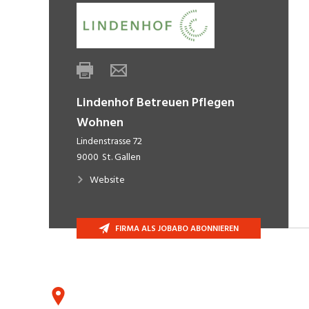
Lindenhof Betreuen Pflegen
Wohnen
Lindenstrasse 72
9000
St. Gallen
Website
FIRMA ALS JOBABO ABONNIEREN