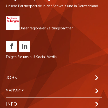
Unsere Partnerportale in der Schweiz und in Deutschland
Unser regionaler Zeitungspartner
Folgen Sie uns auf Social Media
JOBS
Jobabo abonnieren
SERVICE
Neue Stellen
Kundenlogin
INFO