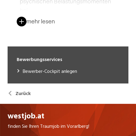
Bewerbungsservices
Bewerber-Cockpit anlegen
Zurück
westjob.at
finden Sie Ihren Traumjob im Vorarlberg!