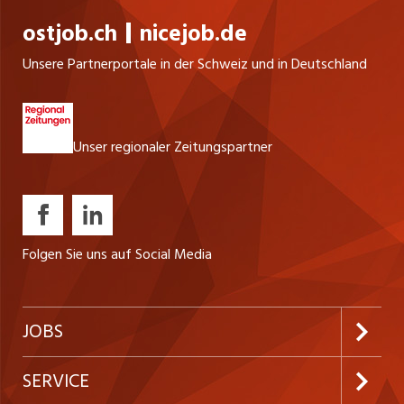
ostjob.ch
nicejob.de
Unsere Partnerportale in der Schweiz und in Deutschland
Unser regionaler Zeitungspartner
Folgen Sie uns auf Social Media
JOBS
Jobabo abonnieren
SERVICE