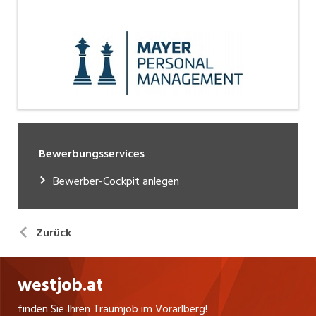
Bewerbungsservices
Bewerber-Cockpit anlegen
Zurück
westjob.at
finden Sie Ihren Traumjob im Vorarlberg!