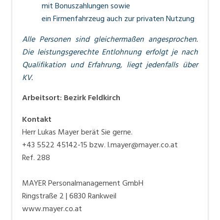
mit
Bonuszahlungen
sowie
ein
Firmenfahrzeug
auch zur privaten Nutzung
Alle Personen sind gleichermaßen angesprochen.
Die leistungsgerechte Entlohnung erfolgt je nach
Qualifikation und Erfahrung, liegt jedenfalls über
KV.
Arbeitsort
:
Bezirk Feldkirch
Kontakt
Herr Lukas Mayer berät Sie gerne.
+43 5522 45142-15 bzw. l.mayer@mayer.co.at
Ref. 288
MAYER Personalmanagement GmbH
Ringstraße 2 | 6830 Rankweil
www.mayer.co.at