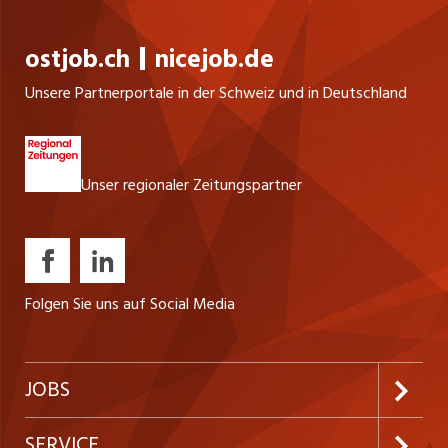
ostjob.ch
nicejob.de
Unsere Partnerportale in der Schweiz und in Deutschland
Unser regionaler Zeitungspartner
Folgen Sie uns auf Social Media
JOBS
Jobabo abonnieren
SERVICE