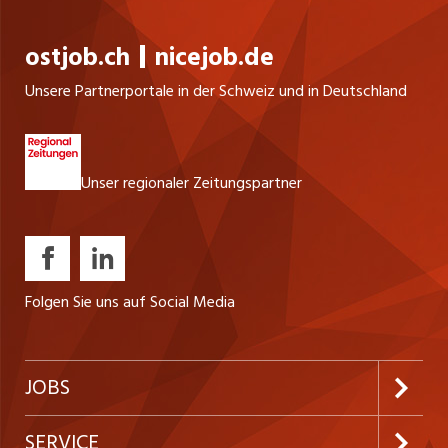
ostjob.ch
nicejob.de
Unsere Partnerportale in der Schweiz und in Deutschland
Unser regionaler Zeitungspartner
Folgen Sie uns auf Social Media
JOBS
Jobabo abonnieren
SERVICE