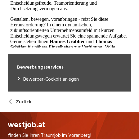
Bewerbungsservices
Bewerber-Cockpit anlegen
Zurück
westjob.at
finden Sie Ihren Traumjob im Vorarlberg!