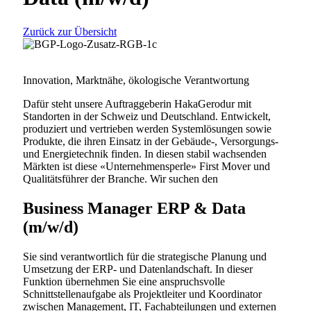
Rahmen einer Neuorientierung und Laufbahnplanung.
Eine hohe Qualität im gesamten Rekrutierungsprozess
sowie eine erfolgreiche und nachhaltige Einbindung
von Kandidatinnen und Kandidaten am neuen
Arbeitsplatz ist unser Ziel. Den nur so werden wir
unserem Anspruch gegenüber Kunden und
Kandidatinnen und Kandidaten gerecht:
Be Great in
Profession