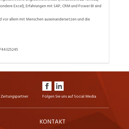
ondere Excel), Erfahrungen mit SAP, CRM und Power BI sind
nd vor allem mit Menschen auseinandersetzen und die
7/44325245
 Zeitungspartner
Folgen Sie uns auf Social Media
K
KONTAKT