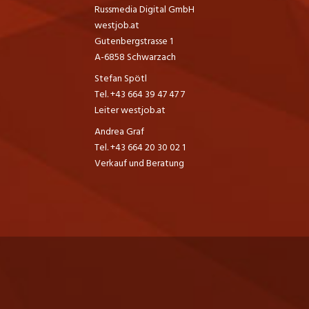
Russmedia Digital GmbH
westjob.at
Gutenbergstrasse 1
A-6858 Schwarzach
Stefan Spötl
Tel. +43 664 39 47 47 7
Leiter westjob.at
Andrea Graf
Tel. +43 664 20 30 02 1
Verkauf und Beratung