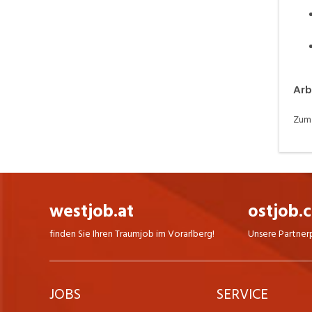
Arb
Zum 
westjob.at
ostjob.
finden Sie Ihren Traumjob im Vorarlberg!
Unsere Partner
JOBS
SERVICE