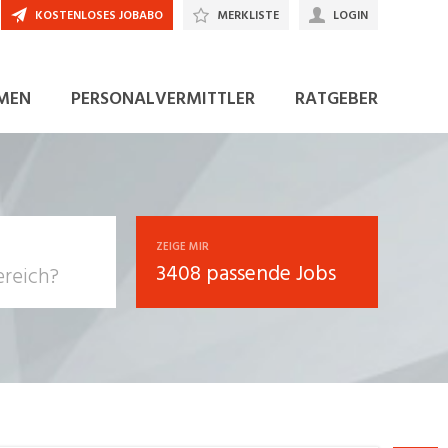
KOSTENLOSES JOBABO
MERKLISTE
LOGIN
JETZT BEWERBEN
MEN
PERSONALVERMITTLER
RATGEBER
ZEIGE MIR
3408 passende Jobs
, Soziale
sposition
nsport,