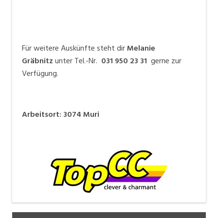
Für weitere Auskünfte steht dir
Melanie
Gräbnitz
unter Tel.-Nr.
031 950 23 31
gerne zur
Verfügung.
Arbeitsort
:
3074
Muri