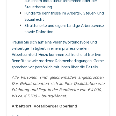
aus einem Industrieunternehmen oder der
Steuerberatung
Fundierte Kenntnisse im Arbeits-, Steuer- und
Sozialrecht
Strukturierte und eigenständige Arbeitsweise
sowie Diskretion
Freuen Sie sich auf eine verantwortungsvolle und
vielseitige Tätigkeit in einem professionellen
Arbeitsumfeld. Hinzu kommen zahlreiche attraktive
Benefits sowie moderne Rahmenbedingungen. Gerne
sprechen wir persönlich mit Ihnen über die Details.
Alle Personen sind gleichermaßen angesprochen.
Das Gehalt orientiert sich an Ihrer Qualifikation wie
Erfahrung und liegt in der Bandbreite von € 4.000,–
bis ca. € 5.500,– brutto/Monat.
Arbeitsort
:
Vorarlberger Oberland