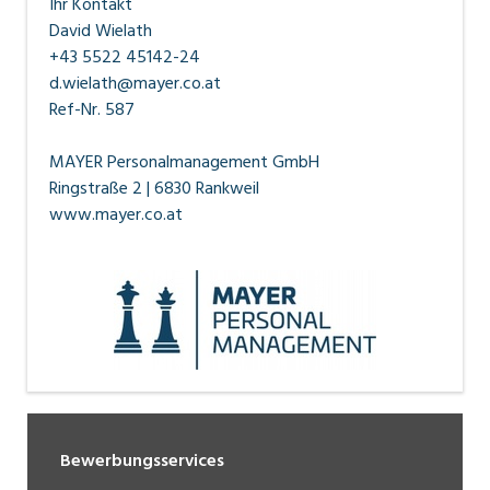
Ihr Kontakt
David Wielath
+43 5522 45142-24
d.wielath@mayer.co.at
Ref-Nr. 587
MAYER Personalmanagement GmbH
Ringstraße 2 | 6830 Rankweil
www.mayer.co.at
Bewerbungsservices