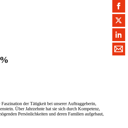
ment / Kader
chaft,
au,
on
ss
swesen,