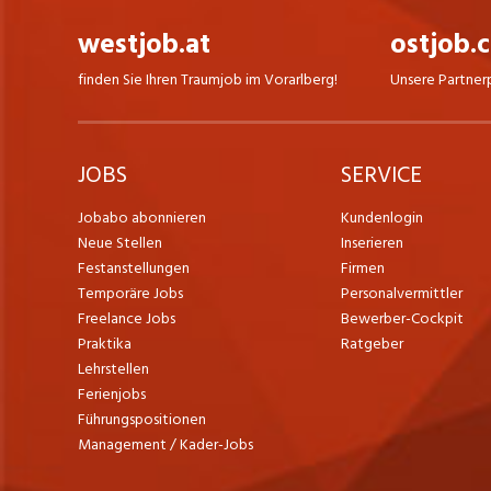
westjob.at
ostjob.
finden Sie Ihren Traumjob im Vorarlberg!
Unsere Partner
JOBS
SERVICE
Jobabo abonnieren
Kundenlogin
Neue Stellen
Inserieren
Festanstellungen
Firmen
Temporäre Jobs
Personalvermittler
Freelance Jobs
Bewerber-Cockpit
Praktika
Ratgeber
Lehrstellen
Ferienjobs
Führungspositionen
Management / Kader-Jobs