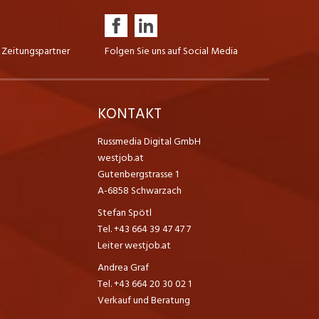
 Zeitungspartner
Folgen Sie uns auf Social Media
K
KONTAKT
Russmedia Digital GmbH
westjob.at
Gutenbergstrasse 1
A-6858 Schwarzach
Stefan Spötl
Tel. +43 664 39 47 47 7
Leiter westjob.at
Andrea Graf
Tel. +43 664 20 30 02 1
Verkauf und Beratung