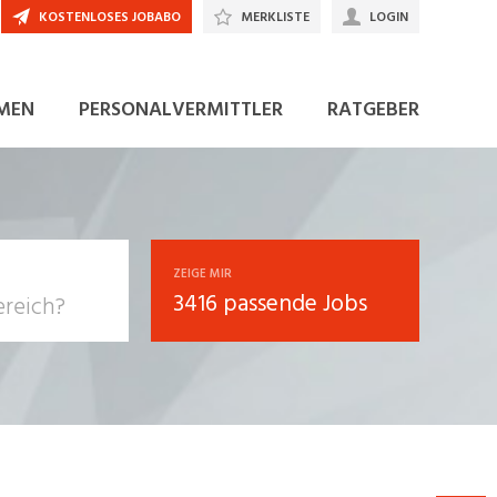
KOSTENLOSES JOBABO
MERKLISTE
LOGIN
JETZT BEWERBEN
MEN
PERSONALVERMITTLER
RATGEBER
ZEIGE MIR
3416 passende Jobs
, Soziale
sposition
nsport,