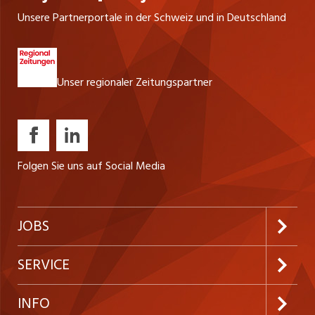
Unsere Partnerportale in der Schweiz und in Deutschland
Unser regionaler Zeitungspartner
Folgen Sie uns auf Social Media
JOBS
Jobabo abonnieren
SERVICE
Neue Stellen
Kundenlogin
INFO