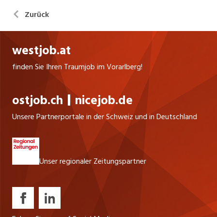
Zurück
westjob.at
finden Sie Ihren Traumjob im Vorarlberg!
ostjob.ch
nicejob.de
Unsere Partnerportale in der Schweiz und in Deutschland
Unser regionaler Zeitungspartner