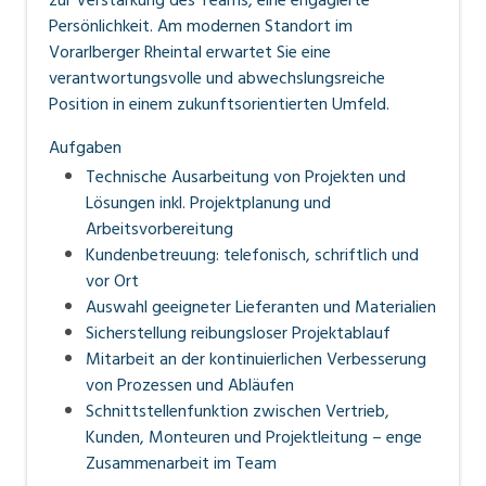
zur Verstärkung des Teams, eine engagierte
www.personalmanagement.li
Persönlichkeit. Am modernen Standort im
Vorarlberger Rheintal erwartet Sie eine
verantwortungsvolle und abwechslungsreiche
Position in einem zukunftsorientierten Umfeld.
Aufgaben
Technische Ausarbeitung von Projekten und
Lösungen inkl. Projektplanung und
Arbeitsvorbereitung
Kundenbetreuung: telefonisch, schriftlich und
vor Ort
Auswahl geeigneter Lieferanten und Materialien
Sicherstellung reibungsloser Projektablauf
Mitarbeit an der kontinuierlichen Verbesserung
von Prozessen und Abläufen
Schnittstellenfunktion zwischen Vertrieb,
Kunden, Monteuren und Projektleitung – enge
Zusammenarbeit im Team